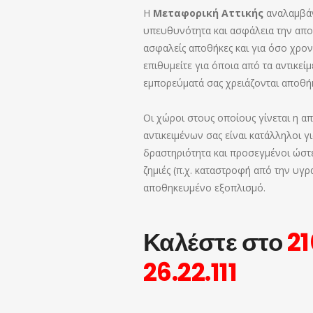
Η
Μεταφορική Αττικής
αναλαμβάν
υπευθυνότητα και ασφάλεια την απ
ασφαλείς αποθήκες και για όσο χρον
επιθυμείτε για όποια από τα αντικείμ
εμπορεύματά σας χρειάζονται αποθή
Οι χώροι στους οποίους γίνεται η 
αντικειμένων σας είναι κατάλληλοι γ
δραστηριότητα και προσεγμένοι ώστ
ζημιές (π.χ. καταστροφή από την υγρ
αποθηκευμένο εξοπλισμό.
Καλέστε στο
2
26.22.111