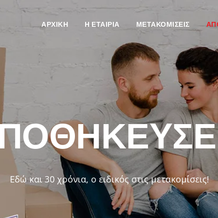
ΑΡΧΙΚΗ
H ΕΤΑΙΡΙΑ
ΜΕΤΑΚΟΜΙΣΕΙΣ
ΑΠ
ΠΟΘΗΚΕΥΣΕ
Εδώ και 30 χρόνια, ο ειδικός στις μετακομίσεις!