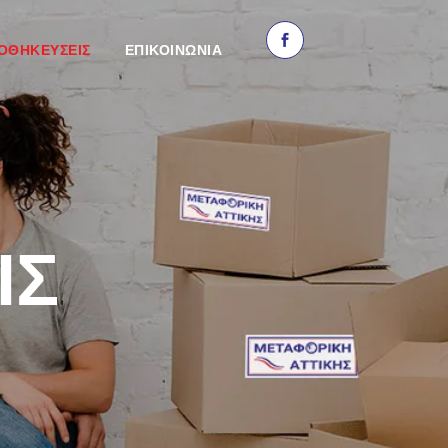
ΟΘΗΚΕΥΣΕΙΣ
ΕΠΙΚΟΙΝΩΝΙΑ
ΙΣ