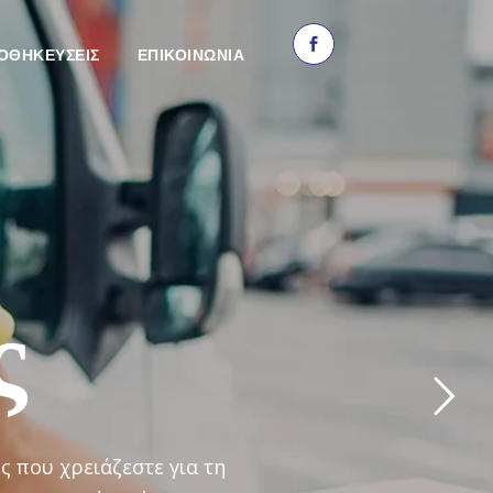
ΟΘΗΚΕΥΣΕΙΣ
ΕΠΙΚΟΙΝΩΝΙΑ
ς
ς που χρειάζεστε για τη