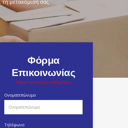
 τη μετακόμισή σας.
Φόρμα
Επικοινωνίας
Πάρτε προσφορά αυθημερόν
Ονοματεπώνυμο
Τηλέφωνο