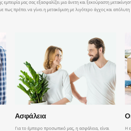
ής εμπειρία μας σας εξασφαλίζει μια άνετη και ξεκούραστη μετακίνησ
ε πως πρέπει να γίνει η μετακόμιση με λιγότερο άγχος και απόλυτη
Ασφάλεια
Ο
Για το έμπειρο προσωπικό μας, η ασφάλεια, είναι
Η ε