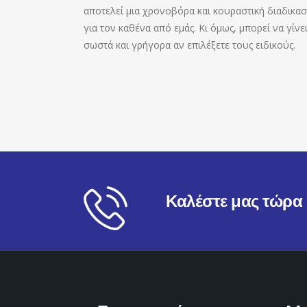
αποτελεί μια χρονοβόρα και κουραστική διαδικασ
για τον καθένα από εμάς. Κι όμως, μπορεί να γίνε
σωστά και γρήγορα αν επιλέξετε τους ειδικούς.
Καλέστε μας τώρα σ