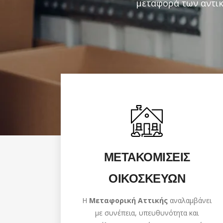
μεταφορά των αντικ
ΜΕΤΑΚΟΜΙΣΕΙΣ
ΟΙΚΟΣΚΕΥΩΝ
Η
Μεταφορική Αττικής
αναλαμβάνει
με συνέπεια, υπευθυνότητα και