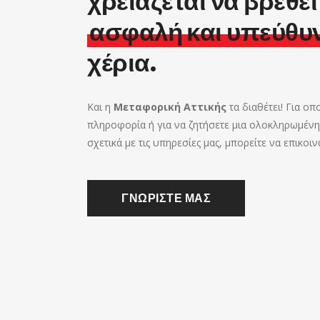
χρειάζεται να βρεθεί
ασφαλή
και υπεύθυ
χέρια.
Και η
Μεταφορική Αττικής
τα διαθέτει! Για ο
πληροφορία ή για να ζητήσετε μια ολοκληρωμέ
σχετικά με τις υπηρεσίες μας, μπορείτε να επικοιν
ΓΝΩΡΙΣΤΕ ΜΑΣ