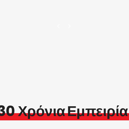
Μαρία Μ.
30 Χρόνια
Εμπειρία