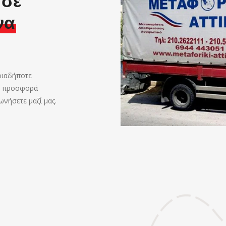
 σε
να
ποιαδήποτε
νη προσφορά
ωνήσετε μαζί μας.